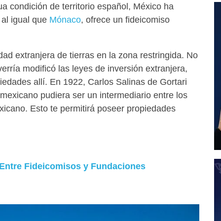
ua condición de territorio español, México ha
 al igual que
Mónaco
, ofrece un fideicomiso
ad extranjera de tierras en la zona restringida. No
erría modificó las leyes de inversión extranjera,
iedades allí. En 1922, Carlos Salinas de Gortari
 mexicano pudiera ser un intermediario entre los
exicano. Esto te permitirá poseer propiedades
 Entre Fideicomisos y Fundaciones