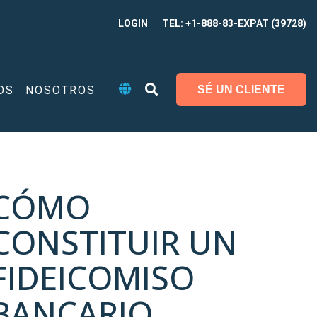
LOGIN
TEL: +1-888-83-EXPAT (39728)
OS
NOSOTROS
SÉ UN CLIENTE
CÓMO
CONSTITUIR UN
FIDEICOMISO
BANCARIO