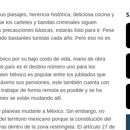
S
us paisajes, herencia histórica, deliciosa cocina y
ue los carteles y bandas criminales siguen
precauciones básicas, estarás listo para ir. Pese
endo bastantes turistas cada año. Pero eso no es
xico por su bajo costo de vida, mano de obra
ste país es el destino número uno para los
bien México es popular entre los jubilados que
máximo sus pensiones, este también cuenta con
 trabajar de forma remota es posible y se ha
unes se están mudando allí.
i planeas mudarte a México. Sin embargo, no
el territorio mexicano porque la constitución del
ras dentro de la zona restringida. El artículo 27 de