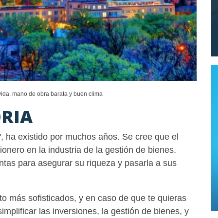
vida, mano de obra barata y buen clima
ORIA
t", ha existido por muchos años. Se cree que el
ero en la industria de la gestión de bienes.
ntas para asegurar su riqueza y pasarla a sus
to más sofisticados, y en caso de que te quieras
implificar las inversiones, la gestión de bienes, y