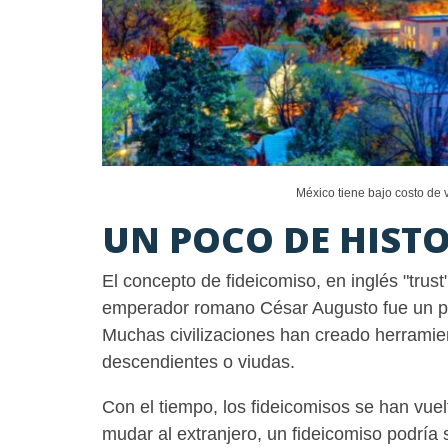
México tiene bajo costo de 
UN POCO DE HIST
El concepto de fideicomiso, en inglés "trus
emperador romano César Augusto fue un pion
Muchas civilizaciones han creado herramie
descendientes o viudas.
Con el tiempo, los fideicomisos se han vuel
mudar al extranjero, un fideicomiso podría s