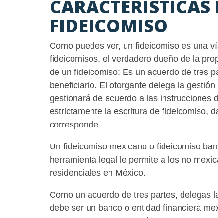
CARACTERÍSTICAS 
FIDEICOMISO
Como puedes ver, un fideicomiso es una vía
fideicomisos, el verdadero dueño de la pro
de un fideicomiso: Es un acuerdo de tres pa
beneficiario. El otorgante delega la gestión
gestionará de acuerdo a las instrucciones d
estrictamente la escritura de fideicomiso, d
corresponde.
Un fideicomiso mexicano o fideicomiso banc
herramienta legal le permite a los no mexi
residenciales en México.
Como un acuerdo de tres partes, delegas la 
debe ser un banco o entidad financiera me