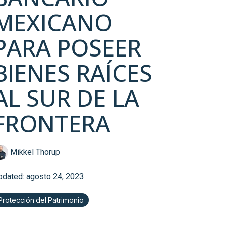
MEXICANO
PARA POSEER
BIENES RAÍCES
AL SUR DE LA
FRONTERA
Mikkel Thorup
pdated: agosto 24, 2023
Protección del Patrimonio