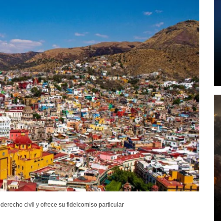
recho civil y ofrece su fideicomiso particular