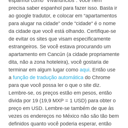
espanhol como "Vivanuncios". Você nem
precisa saber espanhol para fazer isso. Basta ir
ao google tradutor, e colocar em “apartamentos
para alugar na cidade” onde "cidade" é o nome
da cidade que você está olhando. Certifique-se
de evitar os sites que visam especificamente
estrangeiros. Se você estava procurando um
apartamento em Cancún (a cidade propriamente
dita, não a zona hoteleira), você gostaria de
terminar em algum lugar como
aqui
. Então use
a
função de tradução automática
do Chrome
para que você possa ler o que o site diz.
Lembre-se, os preços estão em pesos, então
divida por 19 (19,9 MXP = 1 USD) para obter o
preço em USD. Lembre-se também de que às
vezes os endereços no México não são tão bem
definidos quanto você poderia esperar, então