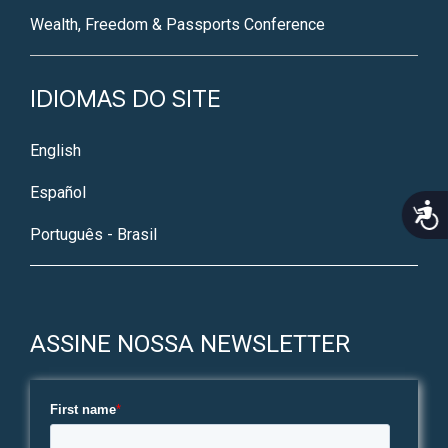
Wealth, Freedom & Passports Conference
IDIOMAS DO SITE
English
Español
Acce
Português - Brasil
ASSINE NOSSA NEWSLETTER