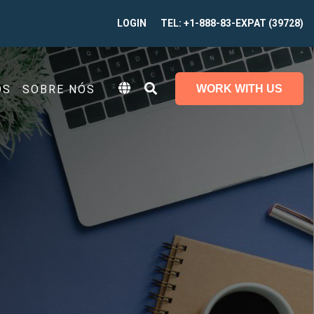
LOGIN
TEL: +1-888-83-EXPAT (39728)
OS
SOBRE NÓS
WORK WITH US