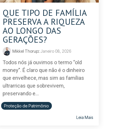
QUE TIPO DE FAMÍLIA
PRESERVA A RIQUEZA
AO LONGO DAS
GERAÇÕES?
Mikkel Thorup
:
Janeiro 08, 2026
Todos nós já ouvimos o termo “old
money”. É claro que não é o dinheiro
que envelhece, mas sim as famílias
ultrarricas que sobrevivem,
preservando e...
Proteção de Patrimônio
Leia Mais