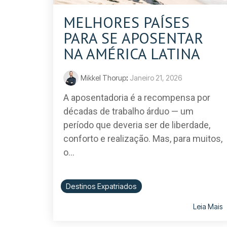
MELHORES PAÍSES
PARA SE APOSENTAR
NA AMÉRICA LATINA
Mikkel Thorup
:
Janeiro 21, 2026
A aposentadoria é a recompensa por
décadas de trabalho árduo — um
período que deveria ser de liberdade,
conforto e realização. Mas, para muitos,
o...
Destinos Expatriados
Leia Mais