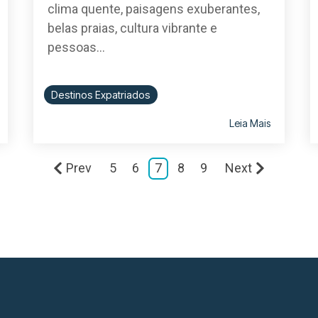
clima quente, paisagens exuberantes,
belas praias, cultura vibrante e
pessoas...
Destinos Expatriados
Leia Mais
Prev
5
6
7
8
9
Next