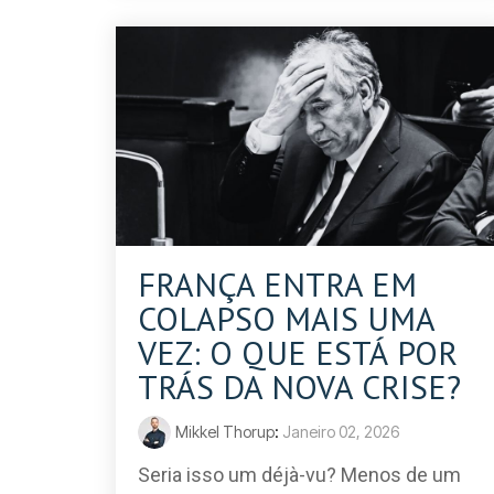
FRANÇA ENTRA EM
COLAPSO MAIS UMA
VEZ: O QUE ESTÁ POR
TRÁS DA NOVA CRISE?
Mikkel Thorup
:
Janeiro 02, 2026
Seria isso um déjà-vu? Menos de um