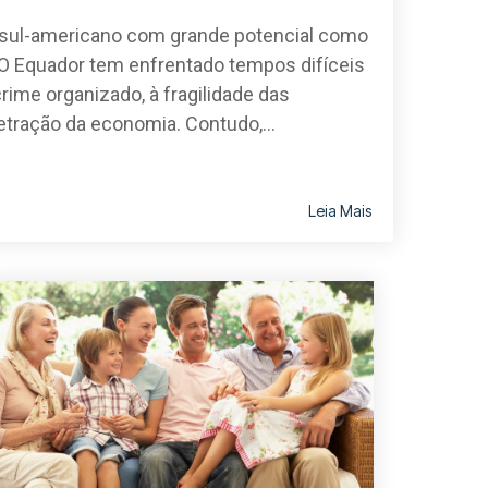
 sul-americano com grande potencial como
 O Equador tem enfrentado tempos difíceis
ime organizado, à fragilidade das
 retração da economia. Contudo,...
Leia Mais