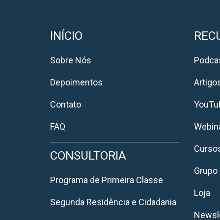
INÍCIO
REC
Sobre Nós
Podca
Depoimentos
Artigo
Contato
YouTu
FAQ
Webin
Cursos
CONSULTORIA
Grupo 
Programa de Primeira Classe
Loja
Segunda Residência e Cidadania
Newsle