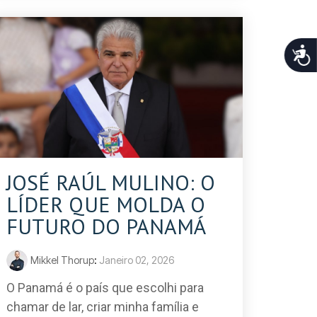
Acce
JOSÉ RAÚL MULINO: O
LÍDER QUE MOLDA O
FUTURO DO PANAMÁ
Mikkel Thorup
:
Janeiro 02, 2026
O Panamá é o país que escolhi para
chamar de lar, criar minha família e