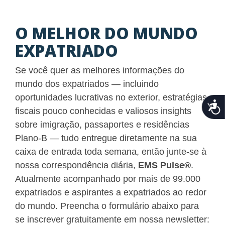
O MELHOR DO MUNDO
EXPATRIADO
Se você quer as melhores informações do
mundo dos expatriados — incluindo
oportunidades lucrativas no exterior, estratégias
Acce
fiscais pouco conhecidas e valiosos insights
sobre imigração, passaportes e residências
Plano-B — tudo entregue diretamente na sua
caixa de entrada toda semana, então junte-se à
nossa correspondência diária,
EMS Pulse
®
.
Atualmente acompanhado por mais de 99.000
expatriados e aspirantes a expatriados ao redor
do mundo. Preencha o formulário abaixo para
se inscrever gratuitamente em nossa newsletter: