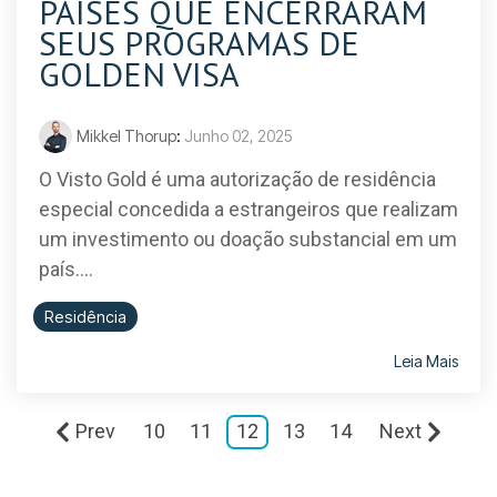
PAÍSES QUE ENCERRARAM
SEUS PROGRAMAS DE
GOLDEN VISA
Mikkel Thorup
:
Junho 02, 2025
O Visto Gold é uma autorização de residência
especial concedida a estrangeiros que realizam
um investimento ou doação substancial em um
país....
Residência
Leia Mais
Prev
10
11
12
13
14
Next