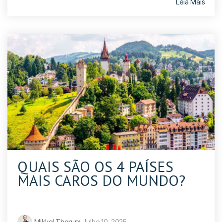
Leia Mais
QUAIS SÃO OS 4 PAÍSES
MAIS CAROS DO MUNDO?
Mikkel Thorup
:
Julho 10, 2025