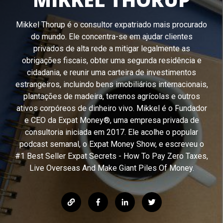
Mikkel Thorup é o consultor expatriado mais procurado
do mundo. Ele concentra-se em ajudar clientes
privados de alta rede a mitigar legalmente as
obrigações fiscais, obter uma segunda residência e
cidadania, e reunir uma carteira de investimentos
estrangeiros, incluindo bens imobiliários internacionais,
plantações de madeira, terrenos agrícolas e outros
ativos corpóreos de dinheiro vivo. Mikkel é o Fundador
e CEO da Expat Money®, uma empresa privada de
consultoria iniciada em 2017. Ele acolhe o popular
podcast semanal, o Expat Money Show, e escreveu o
#1 Best Seller Expat Secrets - How To Pay Zero Taxes,
Live Overseas And Make Giant Piles Of Money.