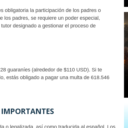
 obligatoria la participación de los padres o
e los padres, se requiere un poder especial,
 tutor designado a gestionar el proceso de
.728 guaraníes (alrededor de $110 USD). Si te
do, estás obligado a pagar una multa de 618.546
 IMPORTANTES
a o legalizada, así como traducida al español. Los