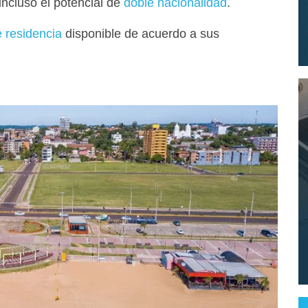
incluso el potencial de
doble nacionalidad
.
 residencia
disponible de acuerdo a sus