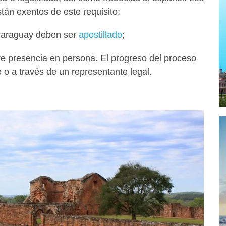
tán exentos de este requisito;
Paraguay deben ser
apostillado
;
re presencia en persona. El progreso del proceso
o a través de un representante legal.