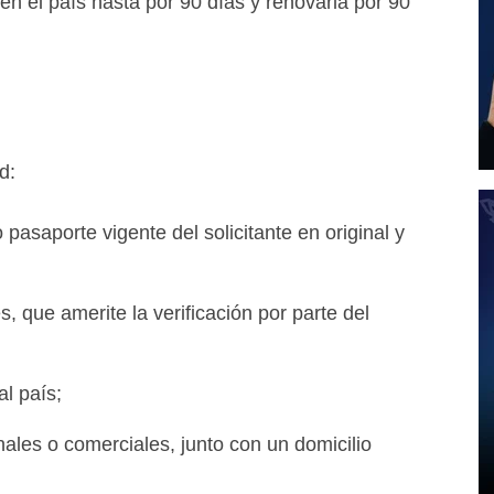
en el país hasta por 90 días y renovarla por 90
d:
pasaporte vigente del solicitante en original y
, que amerite la verificación por parte del
al país;
les o comerciales, junto con un domicilio