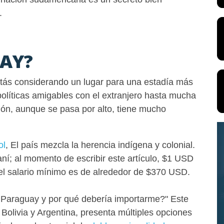
.
AY?
tás considerando un lugar para una estadía más
políticas amigables con el extranjero hasta mucha
ión, aunque se pasa por alto, tiene mucho
ol
, El país mezcla la herencia indígena y colonial.
í; al momento de escribir este artículo, $1 USD
 el salario mínimo es de alrededor de $370 USD.
 Paraguay y por qué debería importarme?" Este
, Bolivia y Argentina, presenta múltiples opciones