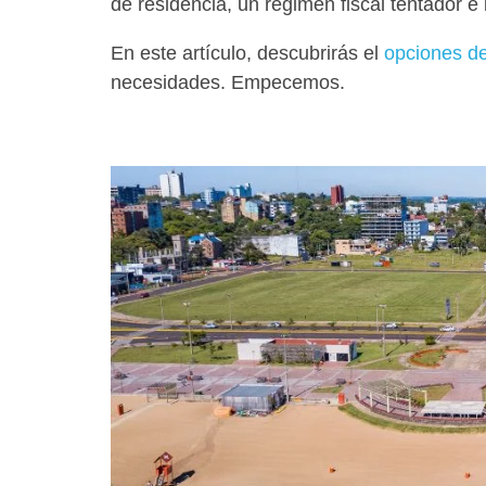
de residencia, un régimen fiscal tentador e 
En este artículo, descubrirás el
opciones de
necesidades. Empecemos.