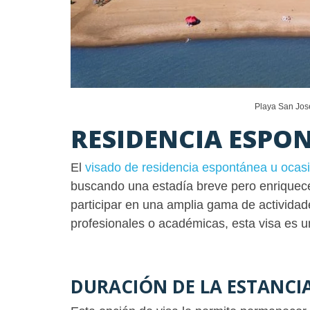
Playa San Jos
RESIDENCIA ESPO
El
visado de residencia espontánea u ocas
buscando una estadía breve pero enriquece
participar en una amplia gama de actividad
profesionales o académicas, esta visa es u
DURACIÓN DE LA ESTANCI