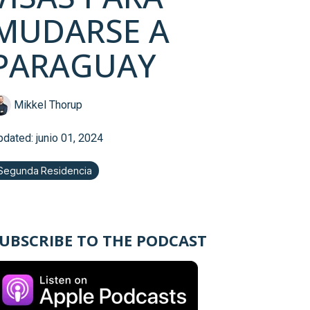
MUDARSE A
PARAGUAY
Mikkel Thorup
pdated: junio 01, 2024
Segunda Residencia
UBSCRIBE TO THE PODCAST