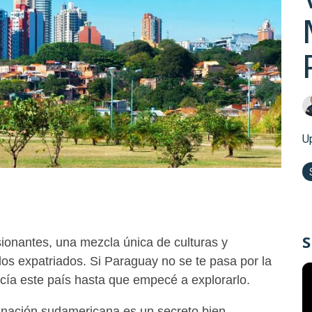
U
S
ionantes, una mezcla única de culturas y
los expatriados. Si Paraguay no se te pasa por la
ecía este país hasta que empecé a explorarlo.
a nación sudamericana es un secreto bien