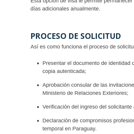
Esta opción de visa le permite permanecer 
días adicionales anualmente.
PROCESO DE SOLICITUD
Así es como funciona el proceso de solicitu
Presentar el documento de identidad o 
copia autenticada;
Aprobación consular de las invitaciones
Ministerio de Relaciones Exteriores;
Verificación del ingreso del solicitante 
Declaración de compromisos profesiona
temporal en Paraguay.