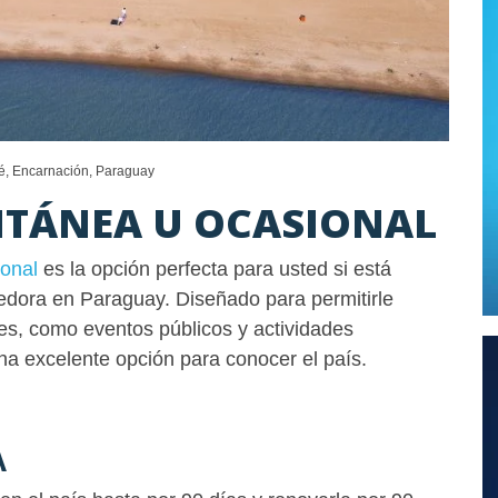
é, Encarnación, Paraguay
NTÁNEA U OCASIONAL
ional
es la opción perfecta para usted si está
dora en Paraguay. Diseñado para permitirle
es, como eventos públicos y actividades
na excelente opción para conocer el país.
A