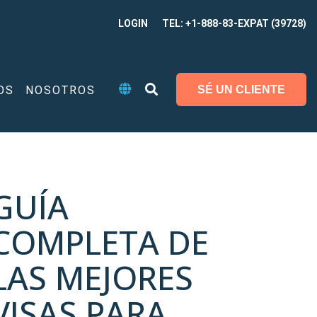
LOGIN
TEL: +1-888-83-EXPAT (39728)
OS
NOSOTROS
SÉ UN CLIENTE
GUÍA
COMPLETA DE
LAS MEJORES
VISAS PARA