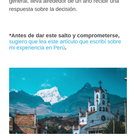
general, lleva alrededor de un año recibir una
respuesta sobre la decisión.
*Antes de dar este salto y comprometerse,
sugiero que lea este artículo que escribí sobre
mi experiencia en Perú
.