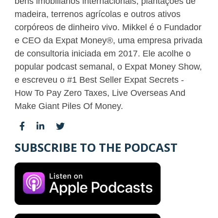
bens imobiliários internacionais, plantações de
madeira, terrenos agrícolas e outros ativos
corpóreos de dinheiro vivo. Mikkel é o Fundador
e CEO da Expat Money®, uma empresa privada
de consultoria iniciada em 2017. Ele acolhe o
popular podcast semanal, o Expat Money Show,
e escreveu o #1 Best Seller Expat Secrets -
How To Pay Zero Taxes, Live Overseas And
Make Giant Piles Of Money.
SUBSCRIBE TO THE PODCAST