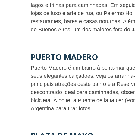
lagos e trilhas para caminhadas. Em segui
lojas de luxo e arte de rua, ou Palermo Ho
restaurantes, bares e casas noturnas. Alé
de Buenos Aires, um dos maiores fora do 
PUERTO MADERO
Puerto Madero é um bairro à beira-mar qu
seus elegantes calçadões, veja os arranha
principais atrações deste bairro é a Reser
descontraído ideal para caminhadas, obse
bicicleta. À noite, a Puente de la Mujer (
Argentina para tirar fotos.