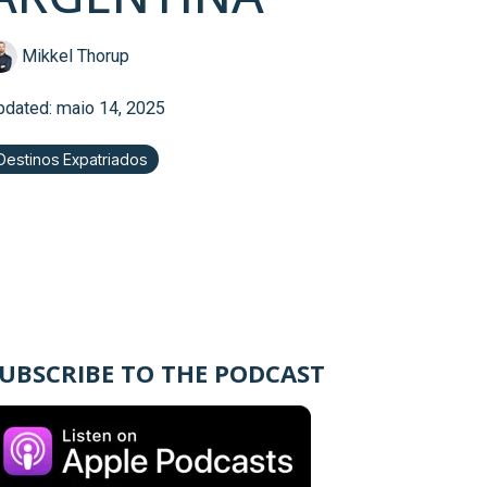
Mikkel Thorup
pdated: maio 14, 2025
Destinos Expatriados
UBSCRIBE TO THE PODCAST