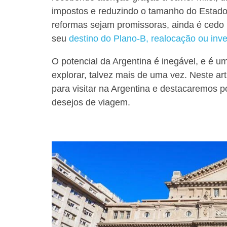
impostos e reduzindo o tamanho do Estad
reformas sejam promissoras, ainda é cedo 
seu
destino do Plano-B, realocação ou inv
O potencial da Argentina é inegável, e é um
explorar, talvez mais de uma vez. Neste a
para visitar na Argentina e destacaremos p
desejos de viagem.