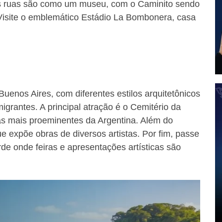
As ruas são como um museu, com o Caminito sendo
 Visite o emblemático Estádio La Bombonera, casa
uenos Aires, com diferentes estilos arquitetônicos
grantes. A principal atração é o Cemitério da
as mais proeminentes da Argentina. Além do
ue expõe obras de diversos artistas. Por fim, passe
e onde feiras e apresentações artísticas são