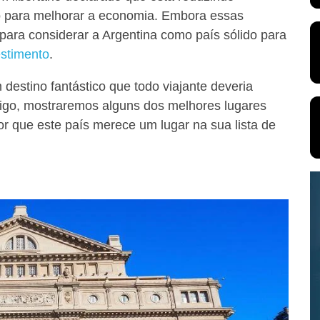
o para melhorar a economia. Embora essas
para considerar a Argentina como país sólido para
estimento
.
 destino fantástico que todo viajante deveria
rtigo, mostraremos alguns dos melhores lugares
or que este país merece um lugar na sua lista de