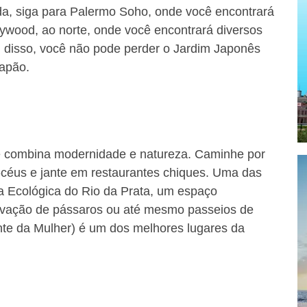
da, siga para Palermo Soho, onde você encontrará
llywood, ao norte, onde você encontrará diversos
m disso, você não pode perder o Jardim Japonês
Japão.
e combina modernidade e natureza. Caminhe por
-céus e jante em restaurantes chiques. Uma das
va Ecológica do Rio da Prata, um espaço
rvação de pássaros ou até mesmo passeios de
Ponte da Mulher) é um dos melhores lugares da