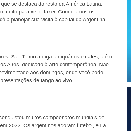
, que se destaca do resto da América Latina.
 muito para ver e fazer. Compilamos os
 a planejar sua visita à capital da Argentina.
ires, San Telmo abriga antiquários e cafés, além
s Aires, dedicado à arte contemporânea. Não
movimentado aos domingos, onde você pode
apresentações de tango ao vivo.
 conquistou muitos campeonatos mundiais de
, em 2022. Os argentinos adoram futebol, e La