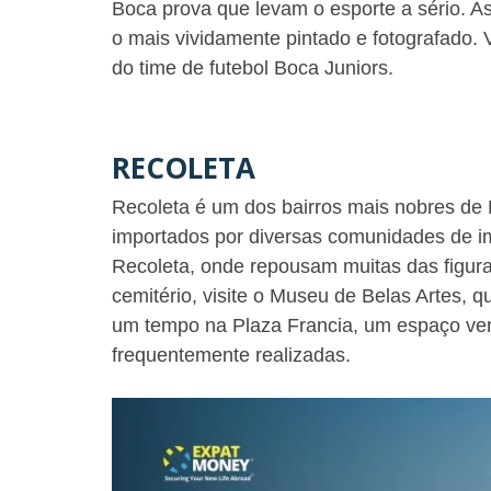
Boca prova que levam o esporte a sério. 
o mais vividamente pintado e fotografado.
do time de futebol Boca Juniors.
RECOLETA
Recoleta é um dos bairros mais nobres de B
importados por diversas comunidades de imi
Recoleta, onde repousam muitas das figur
cemitério, visite o Museu de Belas Artes, q
um tempo na Plaza Francia, um espaço verd
frequentemente realizadas.