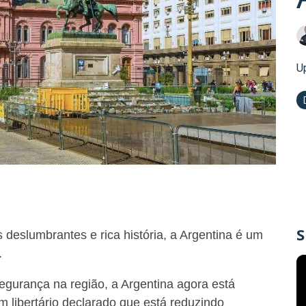
U
S
deslumbrantes e rica história, a Argentina é um
.
gurança na região, a Argentina agora está
m libertário declarado que está reduzindo