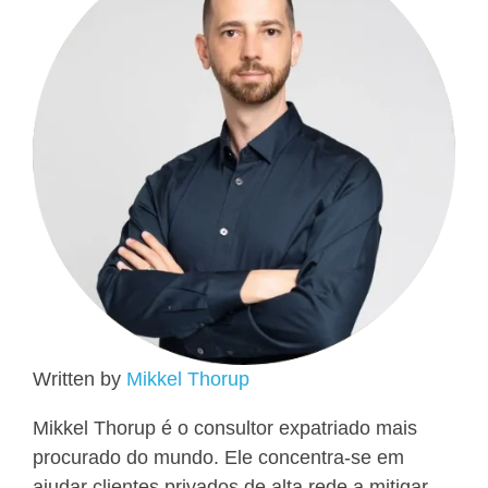
Written by
Mikkel Thorup
Mikkel Thorup é o consultor expatriado mais
procurado do mundo. Ele concentra-se em
ajudar clientes privados de alta rede a mitigar