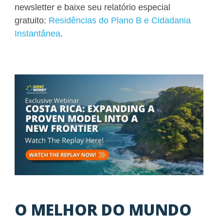
newsletter e baixe seu relatório especial
gratuito:
Residências do Plano B e Cidadania
Instantânea
.
O MELHOR DO MUNDO