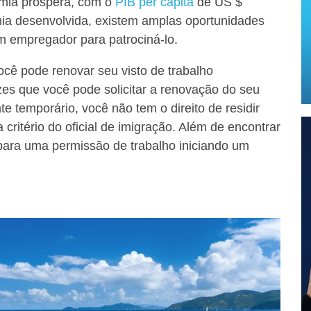
omia próspera
, com o
PIB per capita
de US $
ia desenvolvida, existem amplas oportunidades
m empregador para patrociná-lo
.
cê pode renovar seu visto de trabalho
es que você pode solicitar a renovação do seu
te temporário, você não tem o direito de residir
a critério do oficial de imigração. Além de encontrar
para uma permissão de trabalho iniciando um