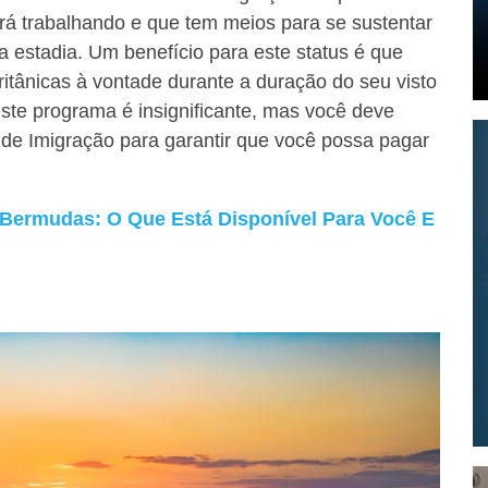
rá trabalhando e que tem meios para se sustentar
a estadia. Um benefício para este status é que
ritânicas à vontade durante a duração do seu visto
este programa é insignificante, mas você deve
 de Imigração para garantir que você possa pagar
 Bermudas: O Que Está Disponível Para Você E