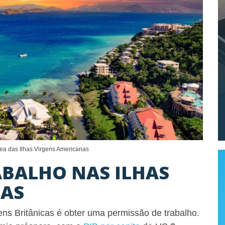
ea das Ilhas Virgens Americanas
ABALHO NAS ILHAS
CAS
ens Britânicas é obter uma permissão de trabalho.