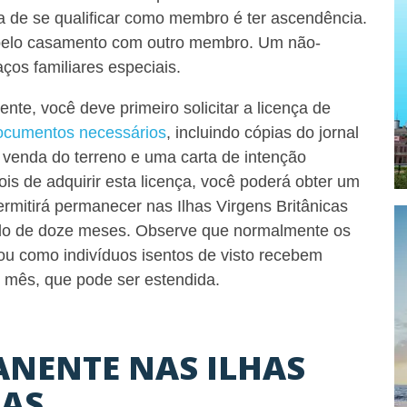
 de se qualificar como membro é ter ascendência.
pelo casamento com outro membro.
Um não-
ços familiares especiais
.
te, você deve primeiro solicitar a licença de
ocumentos necessários
,
incluindo cópias do jornal
à venda do terreno e uma carta de intenção
ois de adquirir esta licença, você poderá obter um
rmitirá permanecer nas Ilhas Virgens Britânicas
odo de doze meses. Observe que normalmente os
 ou como indivíduos isentos de visto recebem
mês, que pode ser estendida.
ANENTE NAS ILHAS
CAS