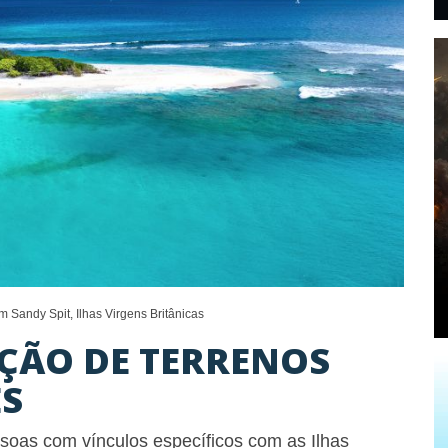
 Sandy Spit, Ilhas Virgens Britânicas
NÇÃO DE TERRENOS
S
soas com vínculos específicos com as Ilhas