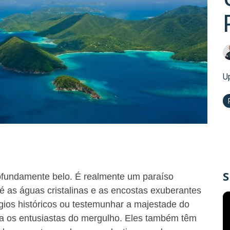
U
S
rofundamente belo. É realmente um paraíso
té as águas cristalinas e as encostas exuberantes
ios históricos ou testemunhar a majestade do
ra os entusiastas do mergulho. Eles também têm