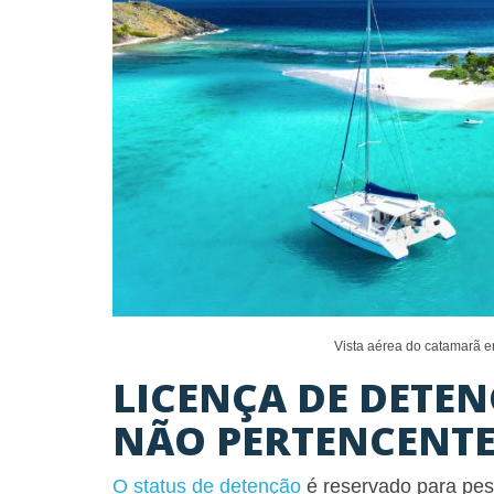
Vista aérea do catamarã em
LICENÇA DE DETE
NÃO PERTENCENTE
O status de detenção
é reservado para pes