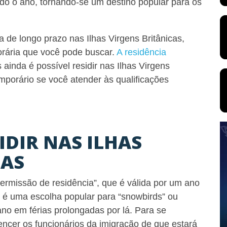
odo o ano, tornando-se um destino popular para os
 de longo prazo nas Ilhas Virgens Britânicas,
orária que você pode buscar.
A residência
inda é possível residir nas Ilhas Virgens
mporário se você atender às qualificações
IDIR NAS ILHAS
CAS
ermissão de residência”, que é válida por um ano
a é uma escolha popular para “snowbirds” ou
o em férias prolongadas por lá. Para se
encer os funcionários da imigração de que estará