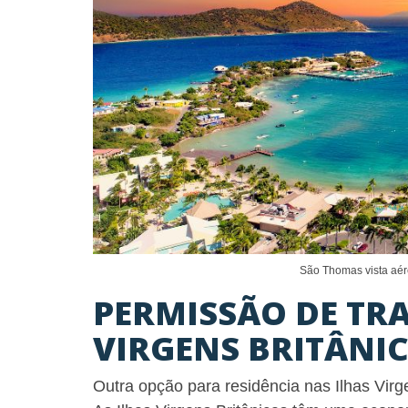
São Thomas vista aér
PERMISSÃO DE TR
VIRGENS BRITÂNI
Outra opção para residência nas Ilhas Virg