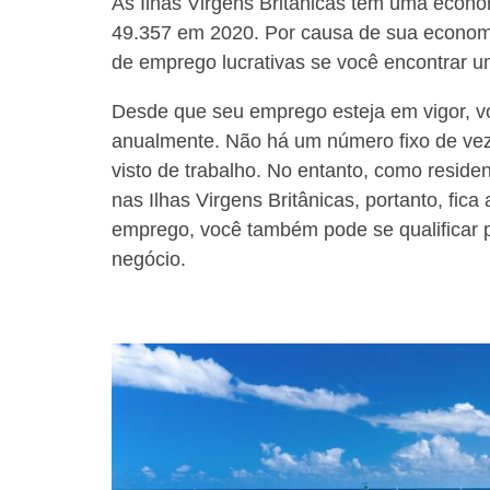
As Ilhas Virgens Britânicas têm uma econ
49.357 em 2020. Por causa de sua econom
de emprego lucrativas se você encontrar u
Desde que seu emprego esteja em vigor, vo
anualmente. Não há um número fixo de vez
visto de trabalho. No entanto, como residen
nas Ilhas Virgens Britânicas, portanto, fica 
emprego, você também pode se qualificar 
negócio.