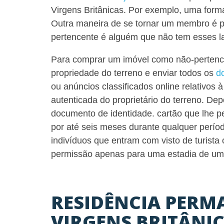
Virgens Britânicas.
Por exemplo, uma forma
Outra maneira de se tornar um membro é 
pertencente é alguém que não tem esses la
Para comprar um imóvel como não-pertencen
propriedade do terreno e enviar todos os
d
ou anúncios classificados online relativos 
autenticada do proprietário do terreno
. Dep
documento de identidade. cartão que lhe pe
por até seis meses durante qualquer perí
indivíduos que entram com visto de turista
permissão apenas para uma estadia de um 
RESIDÊNCIA PERM
VIRGENS BRITÂNI