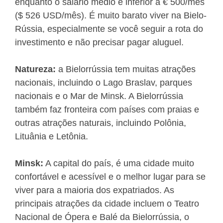
enquanto o salário médio é inferior a € 500/mês
($ 526 USD/mês). É muito barato viver na Bielo-
Rússia, especialmente se você seguir a rota do
investimento e não precisar pagar aluguel.
Natureza:
a Bielorrússia tem muitas atrações
nacionais, incluindo o Lago Braslav, parques
nacionais e o Mar de Minsk. A Bielorrússia
também faz fronteira com países com praias e
outras atrações naturais, incluindo Polônia,
Lituânia e Letônia.
Minsk:
A capital do país, é uma cidade muito
confortável e acessível e o melhor lugar para se
viver para a maioria dos expatriados. As
principais atrações da cidade incluem o Teatro
Nacional de Ópera e Balé da Bielorrússia, o