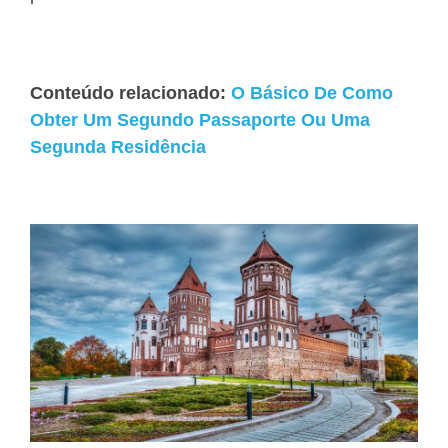
Conteúdo relacionado:
O Básico De Como
Obter Um Segundo Passaporte Ou Uma
Segunda Residência