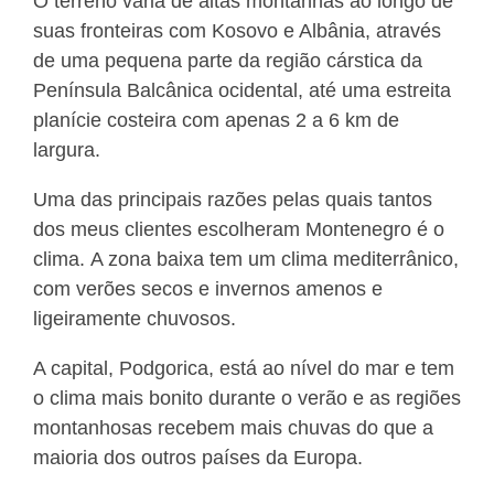
O terreno varia de altas montanhas ao longo de
suas fronteiras com Kosovo e Albânia, através
de uma pequena parte da região cárstica da
Península Balcânica ocidental, até uma estreita
planície costeira com apenas 2 a 6 km de
largura.
Uma das principais razões pelas quais tantos
dos meus clientes escolheram Montenegro é o
clima. A zona baixa tem um clima mediterrânico,
com verões secos e invernos amenos e
ligeiramente chuvosos.
A capital, Podgorica, está ao nível do mar e tem
o clima mais bonito durante o verão e as regiões
montanhosas recebem mais chuvas do que a
maioria dos outros países da Europa.