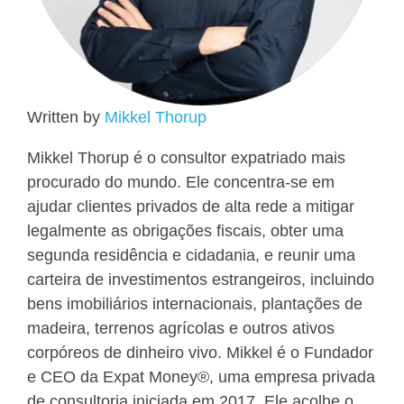
Written by
Mikkel Thorup
Mikkel Thorup é o consultor expatriado mais
procurado do mundo. Ele concentra-se em
ajudar clientes privados de alta rede a mitigar
legalmente as obrigações fiscais, obter uma
segunda residência e cidadania, e reunir uma
carteira de investimentos estrangeiros, incluindo
bens imobiliários internacionais, plantações de
madeira, terrenos agrícolas e outros ativos
corpóreos de dinheiro vivo. Mikkel é o Fundador
e CEO da Expat Money®, uma empresa privada
de consultoria iniciada em 2017. Ele acolhe o