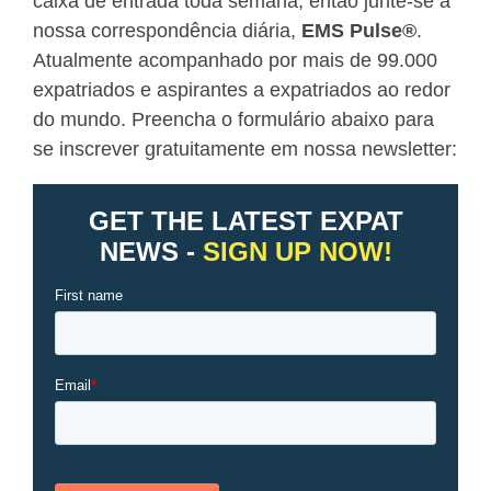
caixa de entrada toda semana, então junte-se à
nossa correspondência diária,
EMS Pulse
®
.
Atualmente acompanhado por mais de 99.000
expatriados e aspirantes a expatriados ao redor
do mundo. Preencha o formulário abaixo para
se inscrever gratuitamente em nossa newsletter: