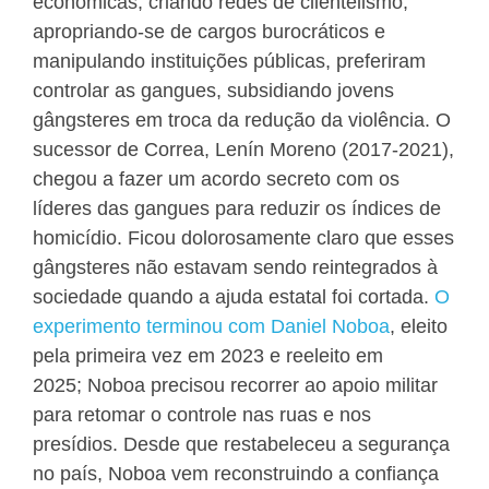
econômicas, criando redes de clientelismo,
apropriando-se de cargos burocráticos e
manipulando instituições públicas, preferiram
controlar as gangues, subsidiando jovens
gângsteres em troca da redução da violência. O
sucessor de Correa, Lenín Moreno (2017-2021),
chegou a fazer um acordo secreto com os
líderes das gangues para reduzir os índices de
homicídio. Ficou dolorosamente claro que esses
gângsteres não estavam sendo reintegrados à
sociedade quando a ajuda estatal foi cortada.
O
experimento terminou com Daniel Noboa
, eleito
pela primeira vez em 2023 e reeleito em
2025; Noboa precisou recorrer ao apoio militar
para retomar o controle nas ruas e nos
presídios. Desde que restabeleceu a segurança
no país, Noboa vem reconstruindo a confiança