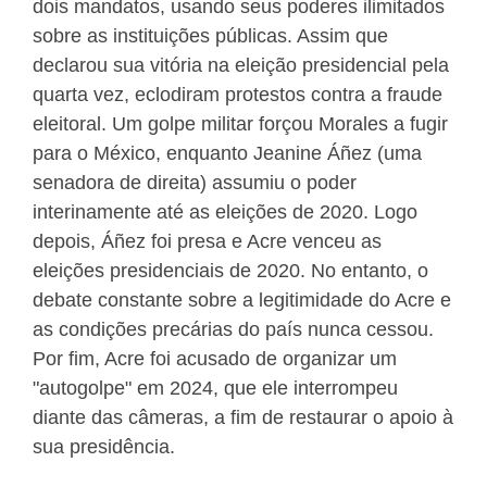
dois mandatos, usando seus poderes ilimitados
sobre as instituições públicas. Assim que
declarou sua vitória na eleição presidencial pela
quarta vez, eclodiram protestos contra a fraude
eleitoral. Um golpe militar forçou Morales a fugir
para o México, enquanto Jeanine Áñez (uma
senadora de direita) assumiu o poder
interinamente até as eleições de 2020. Logo
depois, Áñez foi presa e Acre venceu as
eleições presidenciais de 2020. No entanto, o
debate constante sobre a legitimidade do Acre e
as condições precárias do país nunca cessou.
Por fim, Acre foi acusado de organizar um
"autogolpe" em 2024, que ele interrompeu
diante das câmeras, a fim de restaurar o apoio à
sua presidência.