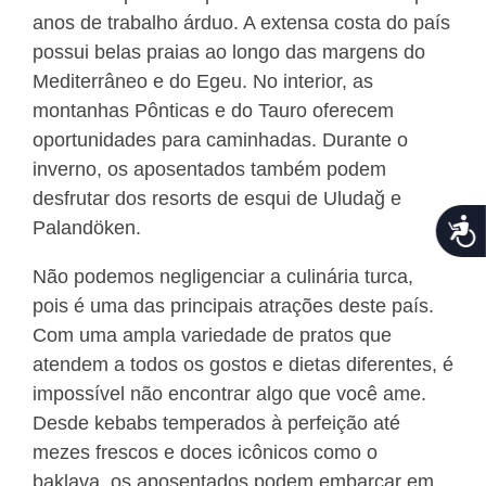
anos de trabalho árduo. A extensa costa do país
possui belas praias ao longo das margens do
Mediterrâneo e do Egeu. No interior, as
montanhas Pônticas e do Tauro oferecem
oportunidades para caminhadas. Durante o
inverno, os aposentados também podem
desfrutar dos resorts de esqui de Uludağ e
Acce
Palandöken.
Não podemos negligenciar a culinária turca,
pois é uma das principais atrações deste país.
Com uma ampla variedade de pratos que
atendem a todos os gostos e dietas diferentes, é
impossível não encontrar algo que você ame.
Desde kebabs temperados à perfeição até
mezes frescos e doces icônicos como o
baklava, os aposentados podem embarcar em