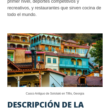
primer nivel, deportes competitivos y
recreativos, y restaurantes que sirven cocina de
todo el mundo.
Casco Antiguo de Sololaki en Tiflis, Georgia
DESCRIPCIÓN DE LA