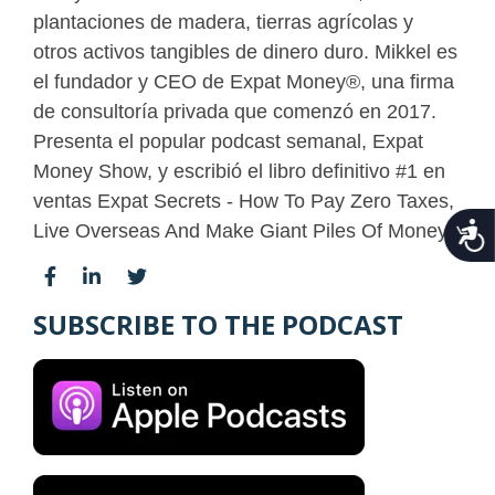
plantaciones de madera, tierras agrícolas y
otros activos tangibles de dinero duro. Mikkel es
el fundador y CEO de Expat Money®, una firma
de consultoría privada que comenzó en 2017.
Presenta el popular podcast semanal, Expat
Money Show, y escribió el libro definitivo #1 en
ventas Expat Secrets - How To Pay Zero Taxes,
Acce
Live Overseas And Make Giant Piles Of Money.
SUBSCRIBE TO THE PODCAST