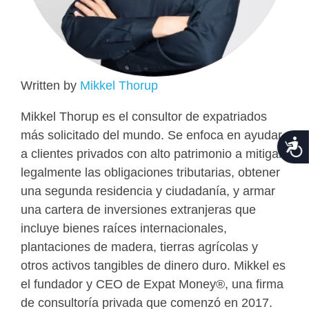
Written by
Mikkel Thorup
Mikkel Thorup es el consultor de expatriados
más solicitado del mundo. Se enfoca en ayudar
Acce
a clientes privados con alto patrimonio a mitigar
legalmente las obligaciones tributarias, obtener
una segunda residencia y ciudadanía, y armar
una cartera de inversiones extranjeras que
incluye bienes raíces internacionales,
plantaciones de madera, tierras agrícolas y
otros activos tangibles de dinero duro. Mikkel es
el fundador y CEO de Expat Money®, una firma
de consultoría privada que comenzó en 2017.