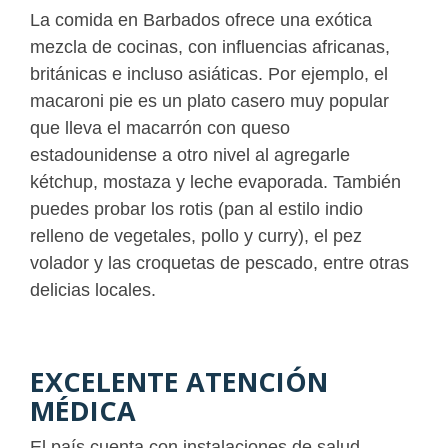
La comida en Barbados ofrece una exótica
mezcla de cocinas, con influencias africanas,
británicas e incluso asiáticas. Por ejemplo, el
macaroni pie es un plato casero muy popular
que lleva el macarrón con queso
estadounidense a otro nivel al agregarle
kétchup, mostaza y leche evaporada. También
puedes probar los rotis (pan al estilo indio
relleno de vegetales, pollo y curry), el pez
volador y las croquetas de pescado, entre otras
delicias locales.
EXCELENTE ATENCIÓN
MÉDICA
El país cuenta con instalaciones de salud