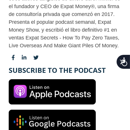
el fundador y CEO de Expat Money®, una firma
de consultoría privada que comenzó en 2017.
Presenta el popular podcast semanal, Expat
Money Show, y escribió el libro definitivo #1 en
ventas Expat Secrets - How To Pay Zero Taxes,
Live Overseas And Make Giant Piles Of Money.
Acce
SUBSCRIBE TO THE PODCAST