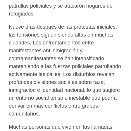
patrullas policiales y se atacaron hogares de
refugiados.
Nueve días después de las protestas iniciales,
las tensiones siguen siendo altas en muchas
ciudades. Los enfrentamientos entre
manifestantes antiinmigración y
contramanifestantes se han intensificado,
manteniendo a las fuerzas policiales patrullando
activamente las calles. Los disturbios revelan
profundas divisiones sociales sobre raza,
inmigración e identidad nacional, lo que sugiere
un entorno social tenso e inestable que podría
derivar en más conflictos entre grupos
comunitarios.
Muchas personas que viven en las llamadas