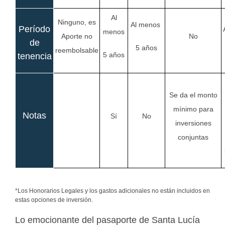
Al
Ninguno, es
Al menos
Período
menos
Aporte no
No
de
5 años
reembolsable
5 años
tenencia
Se da el monto
mínimo para
Notas
Sí
No
inversiones
conjuntas
*Los Honorarios Legales y los gastos adicionales no están incluidos en
estas opciones de inversión.
Lo emocionante del pasaporte de Santa Lucía