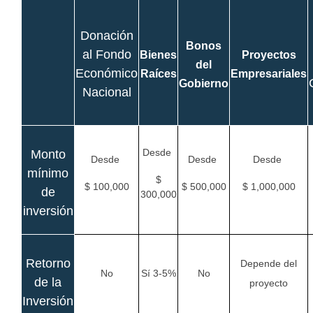
Donación
Bonos
al Fondo
Bienes
Proyectos
del
Económico
Raíces
Empresariales
Gobierno
Nacional
Desde
Monto
Desde
Desde
Desde
mínimo
$
$ 100,000
$ 500,000
$ 1,000,000
de
300,000
inversión
Retorno
Depende del
No
Sí 3-5%
No
de la
proyecto
Inversión