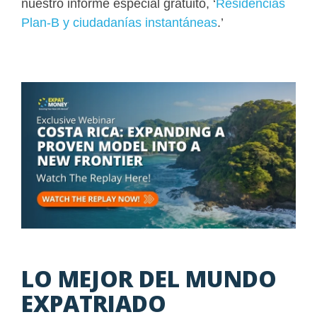
nuestro informe especial gratuito, ‘
Residencias
Plan-B y ciudadanías instantáneas
.’
LO MEJOR DEL MUNDO
EXPATRIADO