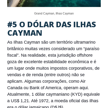
Grand Cayman, Ilhas Cayman
#5 O DÓLAR DAS ILHAS
CAYMAN
As Ilhas Cayman são um território ultramarino
britânico muitas vezes considerado um “paraíso
fiscal”. Na realidade, esta jurisdição offshore
goza de excelente estabilidade econômica e é
um lugar onde muitos impostos corporativos, de
vendas e de renda (entre outros) não se
aplicam. Algumas corporações, como Air
Canada ou Bank of America, operam aqui.
Atualmente, 1 dólar caymaniano (KYD) equivale
a US$ 1,21. Até 1972, a moeda oficial das ilhas
era o dólar jamaicano (
D$J$)
.