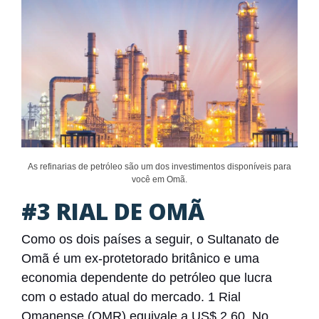
As refinarias de petróleo são um dos investimentos disponíveis para
você em Omã.
#3 RIAL DE OMÃ
Como os dois países a seguir, o Sultanato de
Omã é um ex-protetorado britânico e uma
economia dependente do petróleo que lucra
com o estado atual do mercado. 1 Rial
Omanense (OMR) equivale a US$ 2,60. No