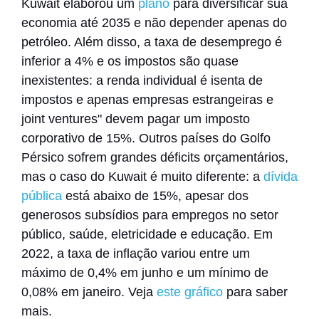
Kuwait
elaborou um
plano
para diversificar sua
economia até 2035 e não depender apenas do
petróleo
. Além disso, a taxa de desemprego é
inferior a 4% e os impostos são quase
inexistentes: a renda individual é isenta de
impostos e apenas empresas estrangeiras e
joint ventures" devem pagar um imposto
corporativo de 15%. Outros países do Golfo
Pérsico sofrem grandes déficits orçamentários,
mas o caso do Kuwait é muito diferente: a
dívida
pública
está abaixo de 15%, apesar dos
generosos subsídios para empregos no setor
público, saúde, eletricidade e educação.
Em
2022, a taxa de inflação variou entre um
máximo de 0,4% em junho e um mínimo de
0,08% em janeiro.
Veja
este gráfico
para saber
mais.