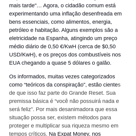
mais tarde"… Agora, o cidadão comum está
experimentando uma inflação desenfreada em
bens essenciais, como alimentos, energia,
petróleo e habitação. Alguns exemplos são a
eletricidade na Espanha, atingindo um preço
médio diário de 0,50 €/KwH (cerca de $0,50
USD/KwH), e os preços dos combustíveis nos
EUA chegando a quase 5 dólares o galão.
Os informados, muitas vezes categorizados
como “teóricos da conspiração”, estão ciente
s
de que isso faz parte do
Grande Reset. Sua
premissa básica é “você não possuirá nada e
será feliz”. Por mais desanimadora que essa
situação possa ser, existem métodos para
proteger e multiplicar sua riqueza mesmo em
tempos críticos.
Na Expat Money, nos