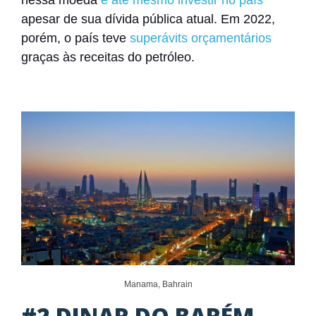
apesar de sua dívida pública atual
.
Em 2022,
porém, o país teve
superávits orçamentários
graças às receitas do petróleo.
Manama, Bahrain
#2 DINAR DO BARÉM