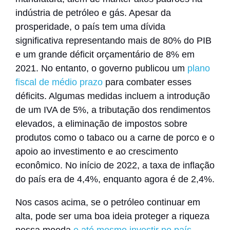
indústria de petróleo e gás
. Apesar da
prosperidade, o país tem uma dívida
significativa representando mais de 80% do PIB
e um grande déficit orçamentário de 8% em
2021.
No entanto
,
o governo publicou um
plano
fiscal de médio prazo
para combater esses
déficits. Algumas medidas incluem a introdução
de um IVA de 5%, a tributação dos rendimentos
elevados, a eliminação de impostos sobre
produtos como o tabaco ou a carne de porco e o
apoio ao investimento e ao crescimento
econômico. No início de 2022, a taxa de inflação
do país era de 4,4%, enquanto agora é de 2,4%.
Nos casos acima, se o petróleo continuar em
alta, pode ser uma boa ideia proteger a riqueza
nessa moeda
e até mesmo investir no país