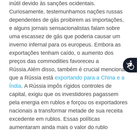
inútil devido às sanções ocidentais.
Curiosamente, testemunhamos nações russas
dependentes de gás proibirem as importações,
e alguns jornais sensacionalistas falam sobre
uma escassez de gás que poderia causar um
inverno infernal para os europeus. Embora as
exportações tenham caído, o aumento dos
preços das commodities favoreceu a
Acce
Rússia.
Além disso, também é crucial mencionar
que a Rússia está
exportando para a China e a
Índia
.
A Rússia impôs rígidos controles de
capital, exigiu que os investidores pagassem
pela energia em rublos e forçou os exportadores
nacionais a transformar metade de sua receita
excedente em rublos.
Essas políticas
aumentaram ainda mais o valor do rublo