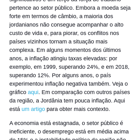
pertence ao setor público. Embora a moeda seja
forte em termos de câmbio, a maioria dos
jordanianos não consegue acompanhar o alto
custo de vida e, para piorar, os conflitos nos
países vizinhos tornam a situação mais
complexa. Em alguns momentos dos últimos
anos, a inflação atingiu taxas elevadas: por
exemplo, em 1999, superando 24%, e em 2018,
superando 12%. Por alguns anos, o país
experimentou inflação negativa também. Veja o
gráfico
aqui
. Em comparação com outros países
da região, a Jordânia tem pouca inflação. Aqui
está
um artigo
para obter mais contexto
.
A economia está estagnada, o setor público é
ineficiente, o desemprego está em média acima
de 15% e a instabilidade política da região não