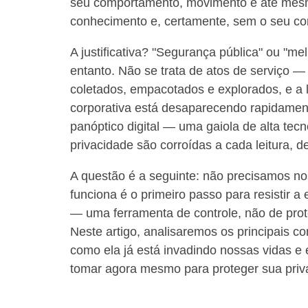
seu comportamento, movimento e até mes
conhecimento e, certamente, sem o seu co
A justificativa? "Segurança pública" ou "m
entanto. Não se trata de atos de serviço 
coletados, empacotados e explorados, e a l
corporativa está desaparecendo rapidame
panóptico digital — uma gaiola de alta tec
privacidade são corroídas a cada leitura, de
A questão é a seguinte: não precisamos nos
funciona é o primeiro passo para resistir a
— uma ferramenta de controle, não de pro
Neste artigo, analisaremos os principais 
como ela já está invadindo nossas vidas e
tomar agora mesmo para proteger sua priva