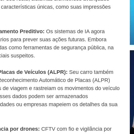
 características únicas, como suas impressões
amento Preditivo:
Os sistemas de IA agora
rios para prever suas ações futuras. Embora
das como ferramentas de segurança pública, na
iais suspeitos.
lacas de Veículos (ALPR):
Seu carro também
 Reconhecimento Automático de Placas (ALPR)
os de viagem e rastreiam os movimentos do veículo
 Esses dados podem ser armazenados
oridades ou empresas mapeiem os detalhes da sua
ncia por drones:
CFTV com fio e vigilância por