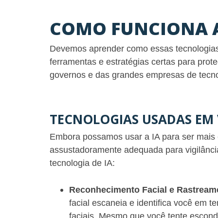
COMO FUNCIONA A
Devemos aprender como essas tecnologias
ferramentas e estratégias certas para prote
governos e das grandes empresas de tecno
TECNOLOGIAS USADAS EM 
Embora possamos usar a IA para ser mais ef
assustadoramente adequada para vigilância.
tecnologia de IA:
Reconhecimento Facial e Rastream
facial escaneia e identifica você em 
faciais. Mesmo que você tente escond