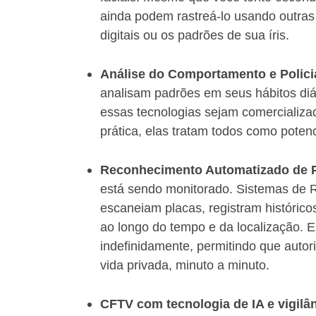
ainda podem rastreá-lo usando outras
digitais ou os padrões de sua íris.
Análise do Comportamento e Polici
analisam padrões em seus hábitos diá
essas tecnologias sejam comercializa
prática, elas tratam todos como potenc
Reconhecimento Automatizado de P
está sendo monitorado. Sistemas de
escaneiam placas, registram históric
ao longo do tempo e da localização.
indefinidamente, permitindo que aut
vida privada, minuto a minuto.
CFTV com tecnologia de IA e vigilâ