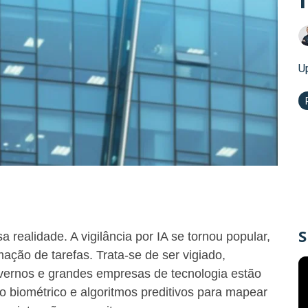
U
S
sa realidade. A vigilância por IA se tornou popular,
ação de tarefas. Trata-se de ser vigiado,
vernos e grandes empresas de tecnologia estão
o biométrico e algoritmos preditivos para mapear