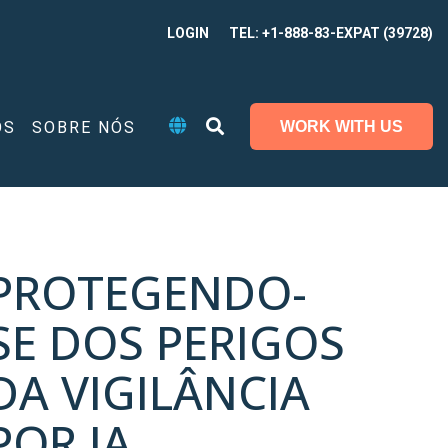
LOGIN
TEL: +1-888-83-EXPAT (39728)
OS
SOBRE NÓS
WORK WITH US
PROTEGENDO-
SE DOS PERIGOS
DA VIGILÂNCIA
POR IA