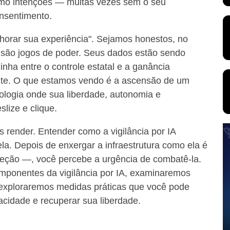
mo intenções — muitas vezes sem o seu
nsentimento.
elhorar sua experiência". Sejamos honestos, no
— são jogos de poder. Seus dados estão sendo
inha entre o controle estatal e a ganância
nte. O que estamos vendo é a ascensão de um
nologia onde sua liberdade, autonomia e
slize e clique.
 render. Entender como a vigilância por IA
 ela. Depois de enxergar a infraestrutura como ela é
teção —, você percebe a urgência de combatê-la.
componentes da vigilância por IA, examinaremos
 exploraremos medidas práticas que você pode
cidade e recuperar sua liberdade.