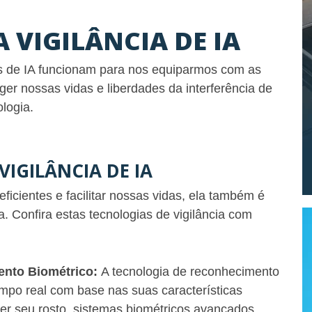
 VIGILÂNCIA DE IA
 de IA funcionam para nos equiparmos com as
ger nossas vidas e liberdades da interferência de
logia.
VIGILÂNCIA DE IA
icientes e facilitar nossas vidas, ela também é
 Confira estas tecnologias de vigilância com
ento Biométrico:
A tecnologia de reconhecimento
tempo real com base nas suas características
er seu rosto, sistemas biométricos avançados