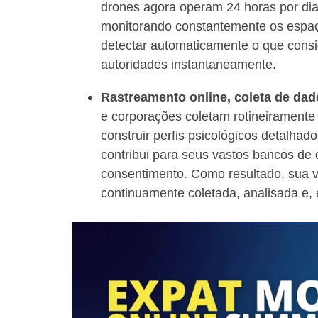
drones agora operam 24 horas por di
monitorando constantemente os espaç
detectar automaticamente o que consi
autoridades instantaneamente.
Rastreamento online, coleta de dad
e corporações coletam rotineirament
construir perfis psicológicos detalhad
contribui para seus vastos bancos de
consentimento. Como resultado, sua vi
continuamente coletada, analisada e,