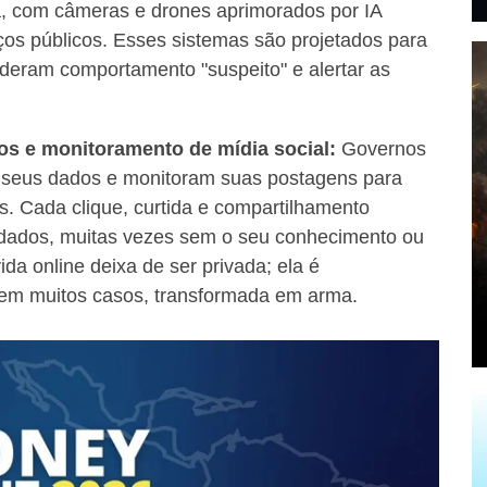
a, com câmeras e drones aprimorados por IA
os públicos. Esses sistemas são projetados para
deram comportamento "suspeito" e alertar as
os e monitoramento de mídia social:
Governos
e seus dados e monitoram suas postagens para
os. Cada clique, curtida e compartilhamento
 dados, muitas vezes sem o seu conhecimento ou
da online deixa de ser privada; ela é
 em muitos casos, transformada em arma.