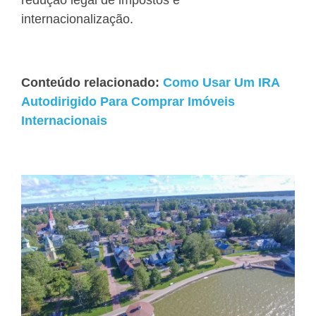
internacionalização.
Conteúdo relacionado:
Como Usar Um IRA
Autodirigido Para Comprar Imóveis
Internacionais