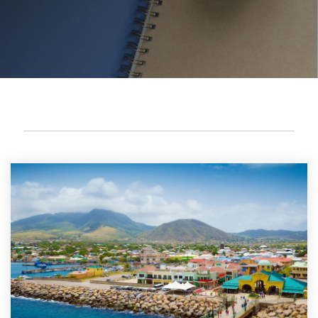
PASAPORTES (5)