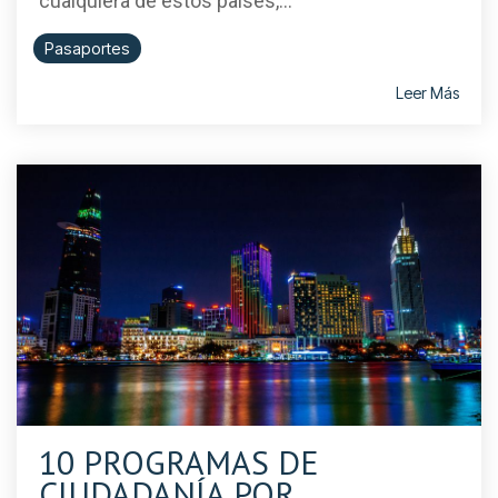
cualquiera de estos países,...
Pasaportes
Leer Más
10 PROGRAMAS DE
CIUDADANÍA POR