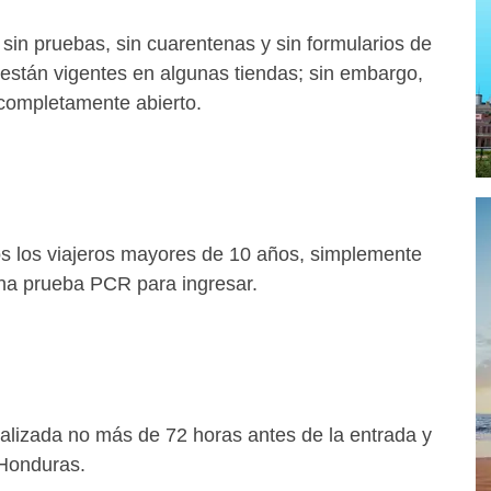
sin pruebas, sin cuarentenas y sin formularios de
están vigentes en algunas tiendas; sin embargo,
completamente abierto.
os los viajeros mayores de 10 años, simplemente
na prueba PCR para ingresar.
lizada no más de 72 horas antes de la entrada y
 Honduras.