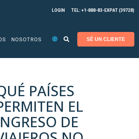
LOGIN
TEL: +1-888-83-EXPAT (39728)
OS
NOSOTROS
SÉ UN CLIENTE
QUÉ PAÍSES
PERMITEN EL
INGRESO DE
VIAJEROS NO