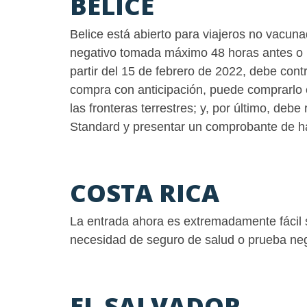
BELICE
Belice está abierto para viajeros no vacu
negativo tomada máximo 48 horas antes o
partir del 15 de febrero de 2022, debe contr
compra con anticipación, puede comprarlo e
las fronteras terrestres; y, por último, de
Standard y presentar un comprobante de ha
COSTA RICA
La entrada ahora es extremadamente fácil sin
necesidad de seguro de salud o prueba neg
EL SALVADOR