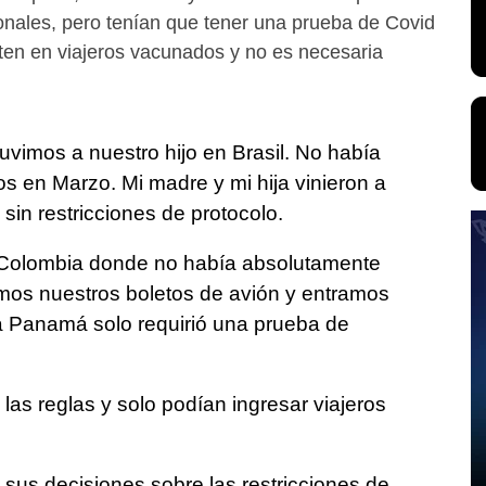
ionales, pero tenían que tener una prueba de Covid
iten en viajeros vacunados y no es necesaria
vimos a nuestro hijo en Brasil. No había
s en Marzo. Mi madre y mi hija vinieron a
 sin restricciones de protocolo.
a Colombia donde no había absolutamente
mos nuestros boletos de avión y entramos
 a Panamá solo requirió una prueba de
as reglas y solo podían ingresar viajeros
 sus decisiones sobre las restricciones de