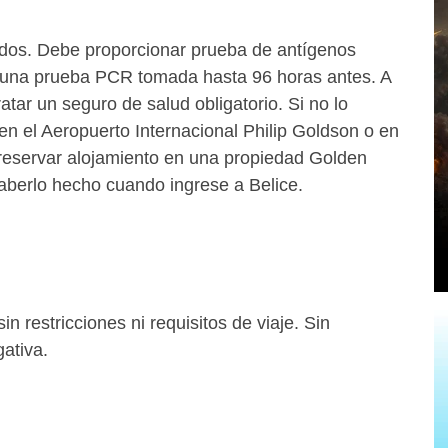
nados. Debe proporcionar prueba de antígenos
 una prueba PCR tomada hasta 96 horas antes. A
atar un seguro de salud obligatorio. Si no lo
n el Aeropuerto Internacional Philip Goldson o en
be reservar alojamiento en una propiedad Golden
berlo hecho cuando ingrese a Belice.
 restricciones ni requisitos de viaje. Sin
ativa.