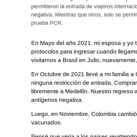
permitieron la entrada de viajeros internac
negativa. Mientras que otros, solo se perm
prueba PCR.
En Mayo del año 2021, mi esposa y yo tu
protocolos para ingresar cuando llegamo
visitarnos a Brasil en Julio, nuevamente,
En Octubre de 2021 llevé a mi familia 
ninguna restricción de entrada. Compra
libremente a Medellín. Nuestro regreso
antígenos negativa.
Luego, en Noviembre, Colombia cambió l
vacunados.
Pensé que vería a los países revirtiendo