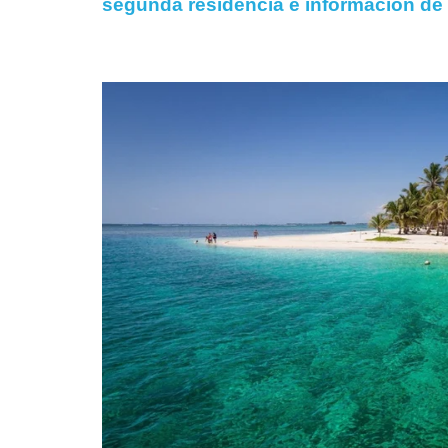
segunda residencia e información de 