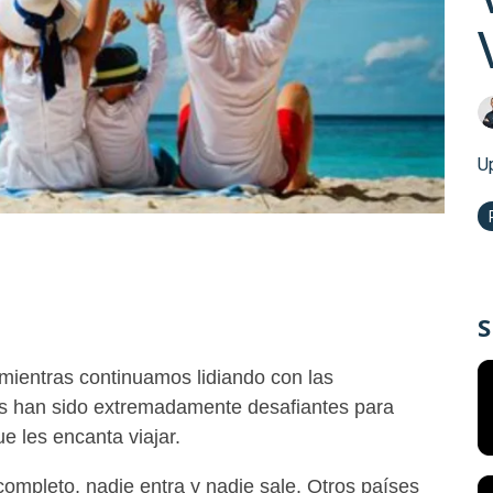
U
S
mientras continuamos lidiando con las
ños han sido extremadamente desafiantes para
e les encanta viajar.
ompleto, nadie entra y nadie sale. Otros países