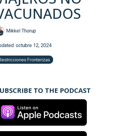
VACUNADOS
Mikkel Thorup
pdated: octubre 12, 2024
Restricciones Fronterizas
UBSCRIBE TO THE PODCAST