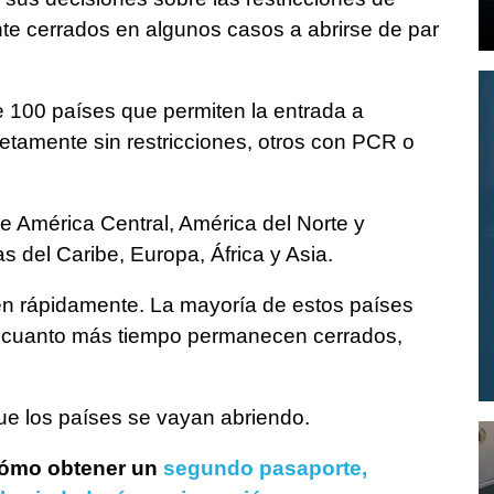
e cerrados en algunos casos a abrirse de par
e 100 países que permiten la entrada a
tamente sin restricciones, otros con PCR o
 América Central, América del Norte y
s del Caribe, Europa, África y Asia.
ren rápidamente. La mayoría de estos países
y cuanto más tiempo permanecen cerrados,
ue los países se vayan abriendo.
 cómo obtener un
segundo pasaporte,