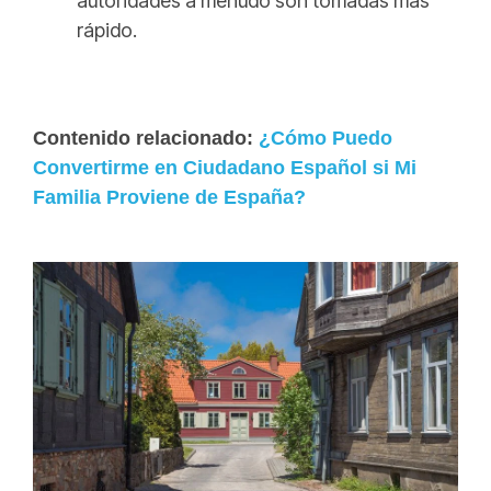
autoridades a menudo son tomadas más
rápido.
Contenido relacionado:
¿Cómo Puedo
Convertirme en Ciudadano Español si Mi
Familia Proviene de España?