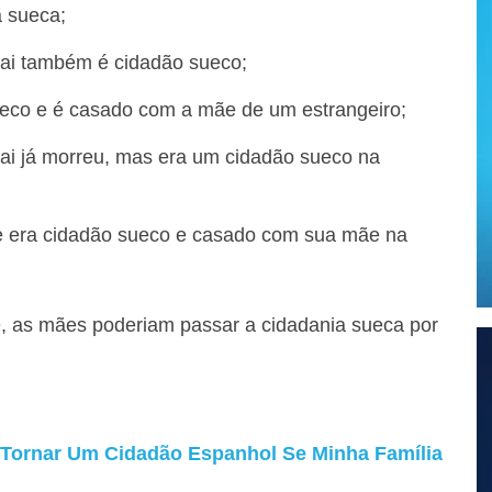
 sueca;
ai também é cidadão sueco;
eco e é casado com a mãe de um estrangeiro;
ai já morreu, mas era um cidadão sueco na
e era cidadão sueco e casado com sua mãe na
79, as mães poderiam passar a cidadania sueca por
ornar Um Cidadão Espanhol Se Minha Família