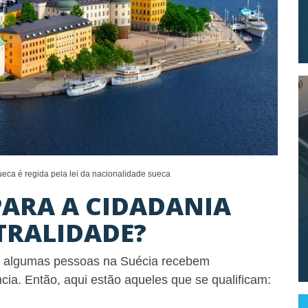
ueca é regida pela lei da nacionalidade sueca
PARA A CIDADANIA
TRALIDADE?
s algumas pessoas na Suécia recebem
ia. Então, aqui estão aqueles que se qualificam: