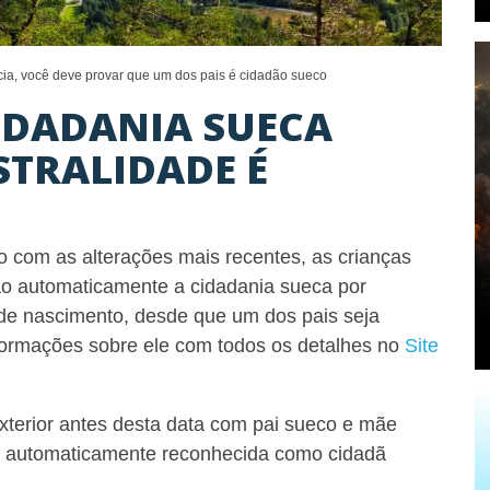
cia, você deve provar que um dos pais é cidadão sueco
IDADANIA SUECA
STRALIDADE É
o com as alterações mais recentes, as crianças
ão automaticamente a cidadania sueca por
de nascimento, desde que um dos pais seja
formações sobre ele com todos os detalhes no
Site
terior antes desta data com pai sueco e mãe
rá automaticamente reconhecida como cidadã