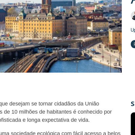
U
S
que desejam se tornar cidadãos da União
 de 10 milhões de habitantes é conhecido por
fisticada e longa expectativa de vida.
uma sociedade ecológica com fácil acesso a belos