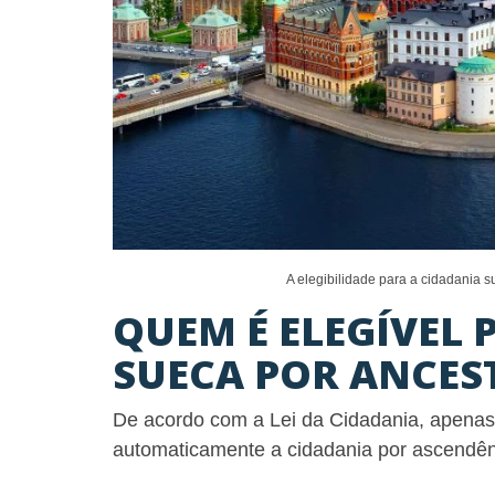
A elegibilidade para a cidadania s
QUEM É ELEGÍVEL 
SUECA POR ANCES
De acordo com a Lei da Cidadania, apena
automaticamente a cidadania por ascendênc