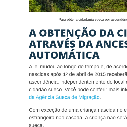
Para obter a cidadania sueca por ascendên
A OBTENÇÃO DA C
ATRAVÉS DA ANCE
AUTOMÁTICA
A lei mudou ao longo do tempo e, de acord
nascidas após 1º de abril de 2015 receber
ascendência, independentemente do local 
cidadão sueco. Você pode conferir mais in
da Agência Sueca de Migração
.
Com exceção de uma criança nascida no ex
estrangeira não casada, a criança não se
sueca.