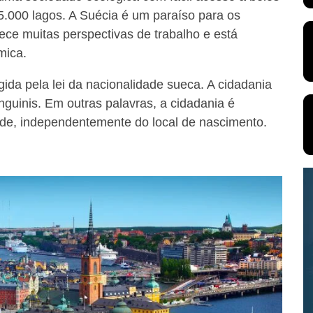
95.000 lagos. A Suécia é um paraíso para os
rece muitas perspectivas de trabalho e está
mica.
gida pela lei da nacionalidade sueca. A cidadania
guinis. Em outras palavras, a cidadania é
ade, independentemente do local de nascimento.