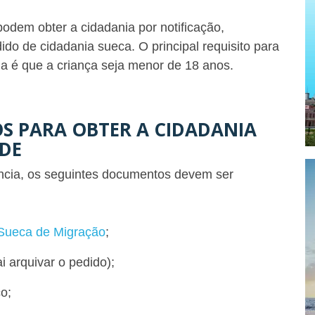
podem obter a cidadania por notificação,
o de cidadania sueca. O principal requisito para
ia é que a criança seja menor de 18 anos.
S PARA OBTER A CIDADANIA
DE
ência, os seguintes documentos devem ser
Sueca de Migração
;
i arquivar o pedido);
o;