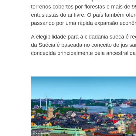
terrenos cobertos por florestas e mais de 
entusiastas do ar livre. O país também ofe
passando por uma rápida expansão econô
A elegibilidade para a cidadania sueca é re
da Suécia é baseada no conceito de jus san
concedida principalmente pela ancestralid