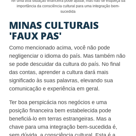
Ter uma boa situação financeira pode ajudar, mas não se esqueça da
importância da consciência cultural para uma integração bem-
sucedida
MINAS CULTURAIS
'FAUX PAS'
Como mencionado acima, você não pode
negligenciar o idioma do país. Mas também não
se pode descuidar da cultura do país. No final
das contas, aprender a cultura dará mais
significado às suas palavras, elevando sua
comunicação e experiência em geral.
Ter boa perspicácia nos negócios e uma
posição financeira bem estabelecida pode
beneficiá-lo em terras estrangeiras. Mas a
chave para uma integração bem-sucedida é,
sem dúvida, a consciência cultural. Esta é a