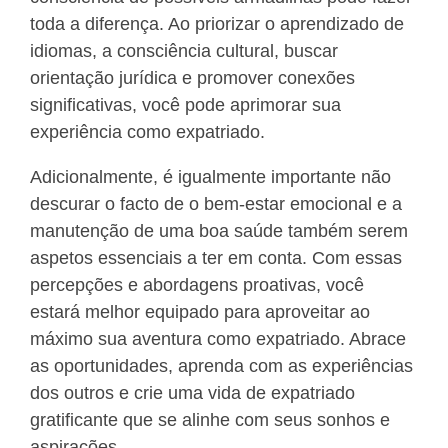
toda a diferença. Ao priorizar o aprendizado de
idiomas, a consciência cultural, buscar
orientação jurídica e promover conexões
significativas, você pode aprimorar sua
experiência como expatriado.
Adicionalmente, é igualmente importante não
descurar o facto de o bem-estar emocional e a
manutenção de uma boa saúde também serem
aspetos essenciais a ter em conta. Com essas
percepções e abordagens proativas, você
estará melhor equipado para aproveitar ao
máximo sua aventura como expatriado. Abrace
as oportunidades, aprenda com as experiências
dos outros e crie uma vida de expatriado
gratificante que se alinhe com seus sonhos e
aspirações.