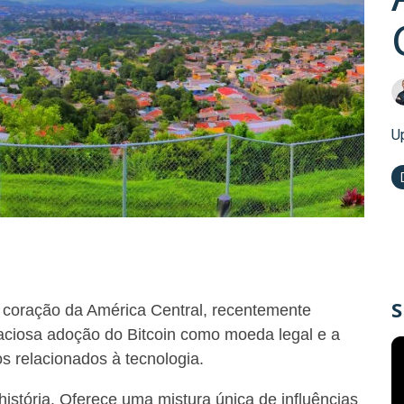
U
S
o coração da América Central, recentemente
iosa adoção do Bitcoin como moeda legal e a
 relacionados à tecnologia.
história. Oferece uma mistura única de influências