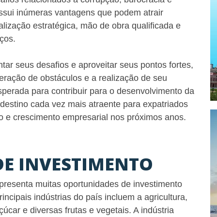
ossui inúmeras vantagens que podem atrair
calização estratégica, mão de obra qualificada e
ços.
tar seus desafios e aproveitar seus pontos fortes,
peração de obstáculos e a realização de seu
sperada para contribuir para o desenvolvimento da
estino cada vez mais atraente para expatriados
o e crescimento empresarial nos próximos anos.
E INVESTIMENTO
resenta muitas oportunidades de investimento
incipais indústrias do país incluem a agricultura,
car e diversas frutas e vegetais. A indústria