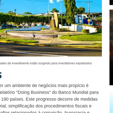
des de investimento estão surgindo para investidores expatriados
S
r um ambiente de negócios mais propício é
elatório "Doing Business" do Banco Mundial para
 190 países. Este progresso decorre de medidas
al, simplificação dos procedimentos fiscais e
afios relacionados à corrupção, burocracia e