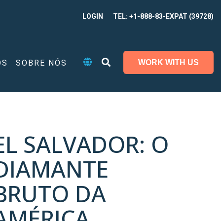
LOGIN
TEL: +1-888-83-EXPAT (39728)
OS
SOBRE NÓS
WORK WITH US
EL SALVADOR: O
DIAMANTE
BRUTO DA
AMÉRICA