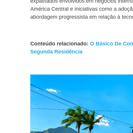
expatriados envolvidos em negócios interna
América Central e iniciativas como a adoçã
abordagem progressista em relação à tecno
Conteúdo relacionado:
O Básico De Co
Segunda Residência