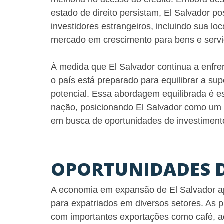
estado de direito persistam, El Salvador p
investidores estrangeiros, incluindo sua lo
mercado em crescimento para bens e servi
À medida que El Salvador continua a enfren
o país está preparado para equilibrar a su
potencial. Essa abordagem equilibrada é e
nação, posicionando El Salvador como um d
em busca de oportunidades de investiment
OPORTUNIDADES D
A economia em expansão de El Salvador ap
para expatriados em diversos setores. As pr
com importantes exportações como café, açú