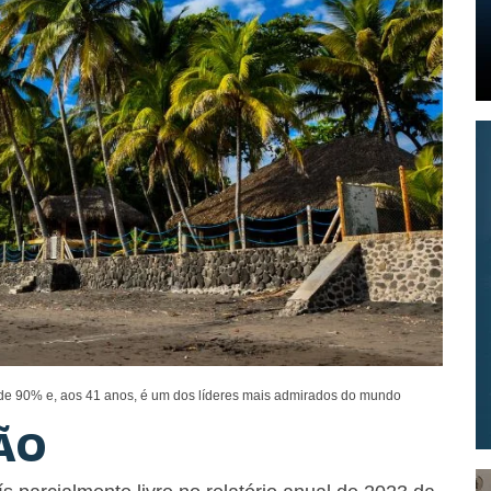
de 90% e, aos 41 anos, é um dos líderes mais admirados do mundo
ÇÃO