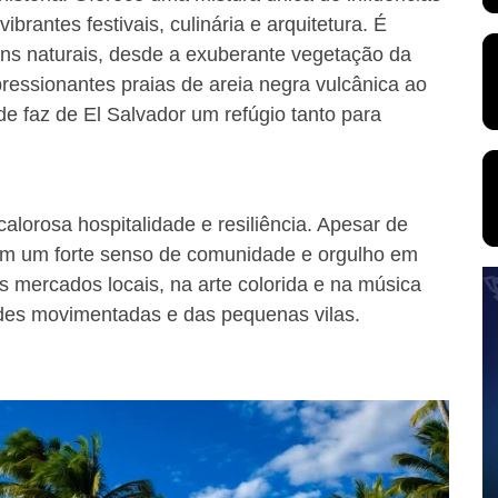
brantes festivais, culinária e arquitetura. É
s naturais, desde a exuberante vegetação da
ressionantes praias de areia negra vulcânica ao
de faz de El Salvador um refúgio tanto para
lorosa hospitalidade e resiliência. Apesar de
vam um forte senso de comunidade e orgulho em
os mercados locais, na arte colorida e na música
ades movimentadas e das pequenas vilas.