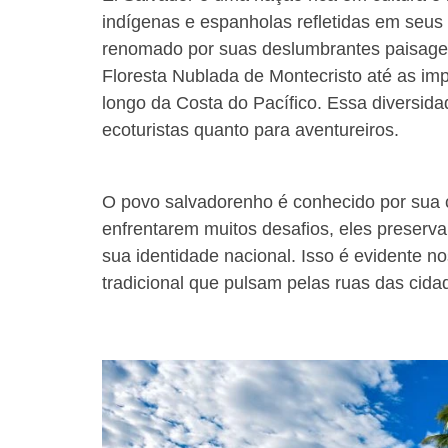
indígenas e espanholas refletidas em seus vi
renomado por suas deslumbrantes paisagen
Floresta Nublada de Montecristo até as imp
longo da Costa do Pacífico. Essa diversida
ecoturistas quanto para aventureiros.
O povo salvadorenho é conhecido por sua ca
enfrentarem muitos desafios, eles preser
sua identidade nacional. Isso é evidente n
tradicional que pulsam pelas ruas das cid