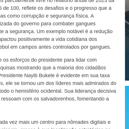
s parcialmente livre no relatório anual de 2023 da
e 100, reflete os desafios e o progresso que a
icas como corrupção e segurança física. A
arizada do governo para combater gangues
nte a segurança. Um exemplo notável é a redução
pactou positivamente a vida cotidiana dos
tebol em campos antes controlados por gangues.
 os esforços do presidente para lidar com
quisas mostrando que a maioria dos cidadãos
Presidente Nayib Bukele é evidente em sua taxa
 ele se tornou um dos líderes mais admirados do
do o hemisfério ocidental. Sua liderança decisiva
as ressoam com os salvadorenhos, fomentando a
cada vez mais um centro para nômades digitais e