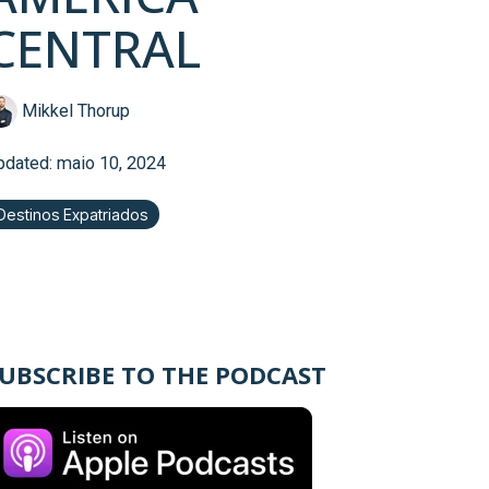
CENTRAL
Mikkel Thorup
pdated: maio 10, 2024
Destinos Expatriados
UBSCRIBE TO THE PODCAST