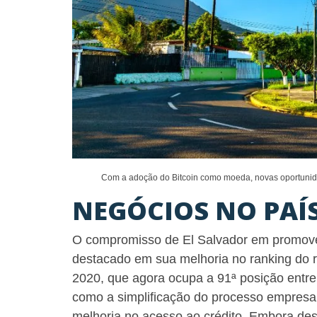
Com a adoção do Bitcoin como moeda, novas oportunida
NEGÓCIOS NO PAÍ
O compromisso de El Salvador em promove
destacado em sua melhoria no ranking do r
2020, que agora ocupa a 91ª posição entre
como a simplificação do processo empresari
melhoria no acesso ao crédito. Embora des